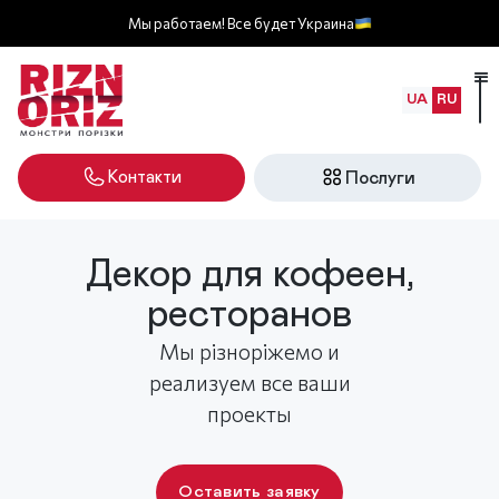
Мы работаем! Все будет Украина
UA
RU
Контакти
Послуги
Декор для кофеен,
ресторанов
Мы різноріжемо и
реализуем все ваши
проекты
Оставить заявку