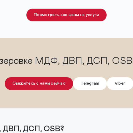
Посмотреть все цены на услуги
езеровке МДФ, ДВП, ДСП, OSB и
Свяжитесь с нами сейчас
Telegram
Viber
ДВП, ДСП, OSB?