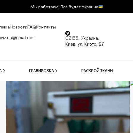
Мы работаем! Все будет Украина
тавка
Новости
FAQ
Контакты
oriz.ua@gmail.com
02156, Украина,
Киев, ул. Киото, 27
А
ГРАВИРОВКА
РАСКРОЙ ТКАНИ