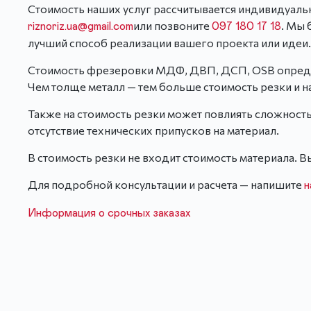
Стоимость наших услуг рассчитывается индивидуальн
или позвоните
. Мы 
riznoriz.ua@gmail.com
097 180 17 18
лучший способ реализации вашего проекта или идеи.
Стоимость фрезеровки МДФ, ДВП, ДСП, OSB определя
Чем толще металл — тем больше стоимость резки и н
Также на стоимость резки может повлиять сложность
отсутствие технических припусков на материал.
В стоимость резки не входит стоимость материала. Вы
Для подробной консультации и расчета — напишите
Информация о срочных заказах