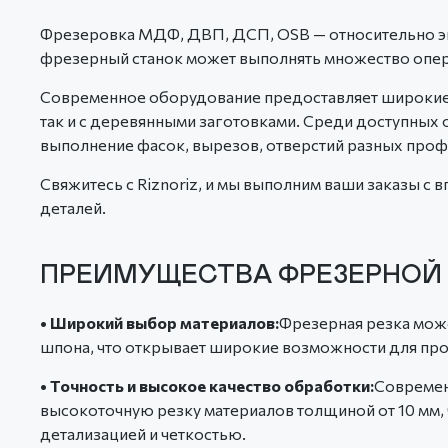
Фрезеровка МДФ, ДВП, ДСП, OSB — относительно эк
фрезерный станок может выполнять множество опер
Современное оборудование предоставляет широкие 
так и с деревянными заготовками. Среди доступных о
выполнение фасок, вырезов, отверстий разных проф
Свяжитесь с Riznoriz, и мы выполним ваши заказы с
деталей.
ПРЕИМУЩЕСТВА ФРЕЗЕРНОЙ Р
• Широкий выбор материалов:
Фрезерная резка мож
шпона, что открывает широкие возможности для про
• Точность и высокое качество обработки:
Современ
высокоточную резку материалов толщиной от 10 мм, 
детализацией и четкостью.