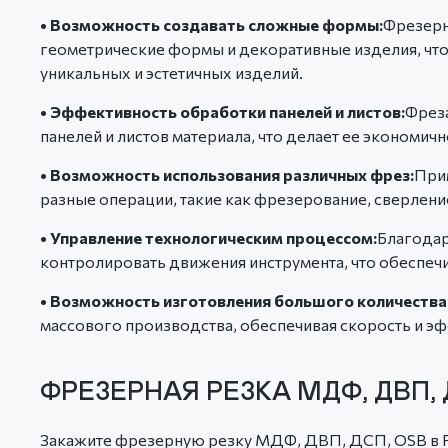
• Возможность создавать сложные формы:
Фрезерн
геометрические формы и декоративные изделия, что
уникальных и эстетичных изделий.
• Эффективность обработки панелей и листов:
Фрез
панелей и листов материала, что делает ее экономич
• Возможность использования различных фрез:
При
разные операции, такие как фрезерование, сверление
• Управление технологическим процессом:
Благодар
контролировать движения инструмента, что обеспечи
• Возможность изготовления большого количества
массового производства, обеспечивая скорость и э
ФРЕЗЕРНАЯ РЕЗКА МДФ, ДВП, 
Закажите фрезерную резку МДФ, ДВП, ДСП, OSB в Ри