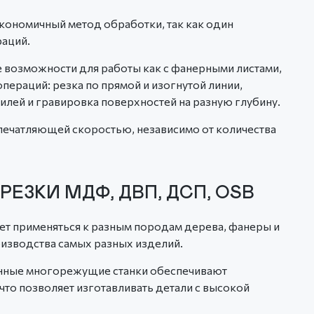
ономичный метод обработки, так как один
аций.
возможности для работы как с фанерными листами,
пераций: резка по прямой и изогнутой линии,
илей и гравировка поверхностей на разную глубину.
 впечатляющей скоростью, независимо от количества
ЕЗКИ МДФ, ДВП, ДСП, OSB
ет применяться к разным породам дерева, фанеры и
изводства самых разных изделий.
ные многорежущие станки обеспечивают
что позволяет изготавливать детали с высокой