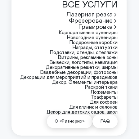
ВСЕ УСЛУГИ
Лазерная резка
Фрезерование
Гравировка
Корпоративные сувениры
Новогодние сувениры
Подарочные коробки
Награды, статуэтки
Подставки, стенды, стеллажи
Витрины, рекламные зоны
Вывески, логотипы, навигация
Декоративные решетки, ширмы
Свадебные декорации, фотозоны
Декорации для мероприятий и праздников
Декор. Элементы интерьера
Раскрой ткани
Ложементы
Трафареты
Для кофеен
Для клиник и салонов
Декор для детских садов, школ
О «Ризнориз»
FAQ