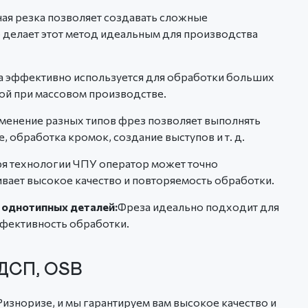
ая резка позволяет создавать сложные
 делает этот метод идеальным для производства
а эффективно используется для обработки больших
ной при массовом производстве.
менение разных типов фрез позволяет выполнять
, обработка кромок, создание выступов и т. д.
я технологии ЧПУ оператор может точно
вает высокое качество и повторяемость обработки.
 однотипных деталей:
Фреза идеально подходит для
ффективность обработки.
ДСП, OSB
зноризе, и мы гарантируем вам высокое качество и