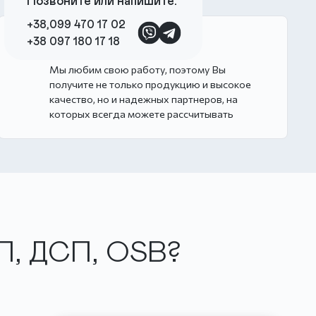
Позвоните или напишите:
+38,099 470 17 02
Монстры в работе
+38 097 180 17 18
Мы любим свою работу, поэтому Вы
получите не только продукцию и высокое
качество, но и надежных партнеров, на
которых всегда можете рассчитывать
П, ДСП, OSB?