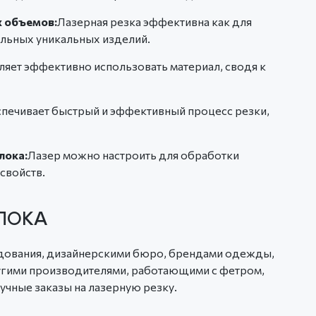
х объемов:
Лазерная резка эффективна как для
альных уникальных изделий.
ляет эффективно использовать материал, сводя к
печивает быстрый и эффективный процесс резки,
лока:
Лазер можно настроить для обработки
свойств.
ЙЛОКА
дования, дизайнерскими бюро, брендами одежды,
ругими производителями, работающими с фетром,
учные заказы на лазерную резку.