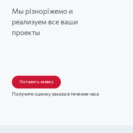
Мы різноріжемо и
реализуем все ваши
проекты
Оставить заявку
Получите оценку заказа в течение часа