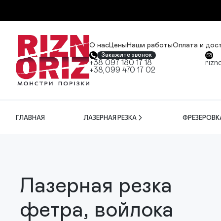
О нас
Цены
Наши работы
Оплата и дос
Закажите звонок
+38 097 180 17 18
rizn
+38,099 470 17 02
ГЛАВНАЯ
ЛАЗЕРНАЯ РЕЗКА
ФРЕЗЕРОВК
Лазерная резка
фетра, войлока