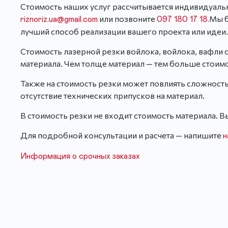
Стоимость наших услуг рассчитывается индивидуальн
или позвоните
Мы б
riznoriz.ua@gmail.com
097 180 17 18.
лучший способ реализации вашего проекта или идеи.
Стоимость лазерной резки войлока, войлока, вафли 
материала. Чем толще материал — тем больше стоимо
Также на стоимость резки может повлиять сложность
отсутствие технических припусков на материал.
В стоимость резки не входит стоимость материала. Вы
Для подробной консультации и расчета — напишите
Информация о срочных заказах