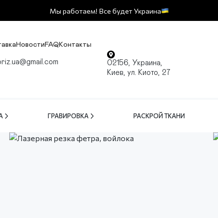
Мы работаем! Все будет Украина
тавка
Новости
FAQ
Контакты
oriz.ua@gmail.com
02156, Украина,
Киев, ул. Киото, 27
А
ГРАВИРОВКА
РАСКРОЙ ТКАНИ