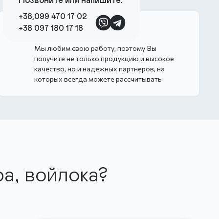
Позвоните или напишите:
+38,099 470 17 02
Монстры в работе
+38 097 180 17 18
Мы любим свою работу, поэтому Вы
получите не только продукцию и высокое
качество, но и надежных партнеров, на
которых всегда можете рассчитывать
а, войлока?