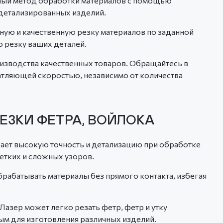
чный метод обработки материалов с помощью
 детализированных изделий.
ую и качественную резку материалов по заданной
ю резку ваших деталей.
оизводства качественных товаров. Обращайтесь в
чатляющей скоростью, независимо от количества
ЕЗКИ ФЕТРА, ВОЙЛОКА
ает высокую точность и детализацию при обработке
четких и сложных узоров.
брабатывать материалы без прямого контакта, избегая
Лазер может легко резать фетр, фетр и утку
ым для изготовления различных изделий.