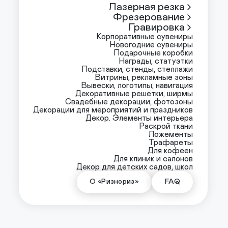
Лазерная резка
Фрезерование
Гравировка
Корпоративные сувениры
Новогодние сувениры
Подарочные коробки
Награды, статуэтки
Подставки, стенды, стеллажи
Витрины, рекламные зоны
Вывески, логотипы, навигация
Декоративные решетки, ширмы
Свадебные декорации, фотозоны
Декорации для мероприятий и праздников
Декор. Элементы интерьера
Раскрой ткани
Ложементы
Трафареты
Для кофеен
Для клиник и салонов
Декор для детских садов, школ
О «Ризнориз»
FAQ