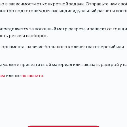
о в зависимости от конкретной задачи. Отправьте нам сво
ыстро подготовим для вас индивидуальный расчет и посо
определяется за погонный метр разреза и зависит от толщ
сть резки и наоборот.
 орнамента, наличие большого количества отверстий или
 можете привезти свой материал или заказать раскрой у на
или же
нам
позвоните.