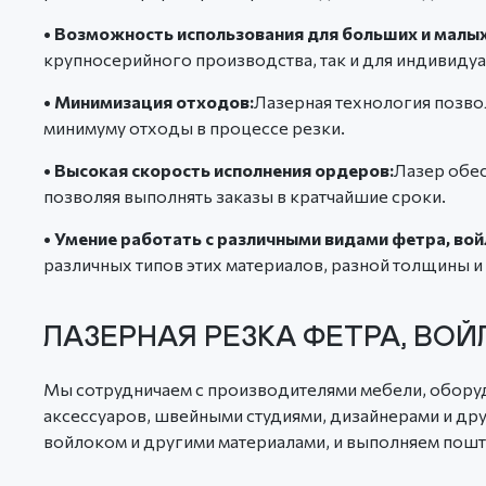
• Возможность использования для больших и малы
крупносерийного производства, так и для индивиду
• Минимизация отходов:
Лазерная технология позво
минимуму отходы в процессе резки.
• Высокая скорость исполнения ордеров:
Лазер обес
позволяя выполнять заказы в кратчайшие сроки.
• Умение работать с различными видами фетра, вой
различных типов этих материалов, разной толщины и 
ЛАЗЕРНАЯ РЕЗКА ФЕТРА, ВО
Мы сотрудничаем с производителями мебели, обору
аксессуаров, швейными студиями, дизайнерами и д
войлоком и другими материалами, и выполняем пошт