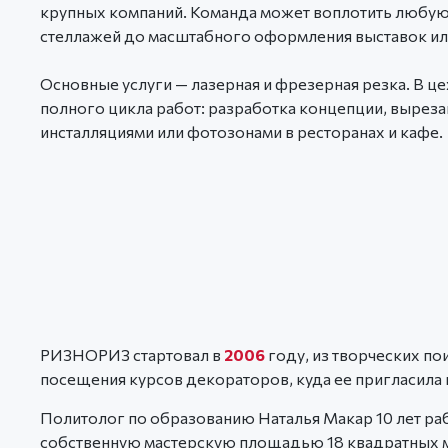
крупных компаний. Команда может воплотить любую и
стеллажей до масштабного оформления выставок ил
Основные услуги — лазерная и фрезерная резка. В це
полного цикла работ: разработка концепции, вырезан
инсталляциями или фотозонами в ресторанах и кафе.
РИЗНОРИЗ стартовал в
2006
году, из творческих п
посещения курсов декораторов, куда ее пригласила 
Политолог по образованию Наталья Макар 10 лет раб
собственную мастерскую площадью 18 квадратных ме