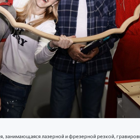
 занимающаяся лазерной и фрезерной резкой, гравировко