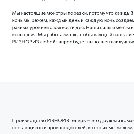
Мы настоящие монстры порезки, потому что каждый
ночь мы режем, каждый день и каждую ночь создае
разных уровней сложности для. Наши силы и мечты н
испытания. Мы работаем так, чтобы каждый наш клиен
РИЗНОРИЗ любой запрос будет выполнен наилучшим
Производство РІЗНОРІЗ теперь — это дружная команд
поставщиков и производителей, которых мы можем 