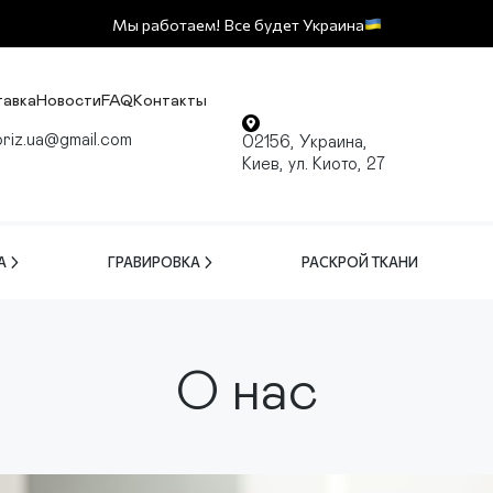
Мы работаем! Все будет Украина
тавка
Новости
FAQ
Контакты
oriz.ua@gmail.com
02156, Украина,
Киев, ул. Киото, 27
А
ГРАВИРОВКА
РАСКРОЙ ТКАНИ
О нас