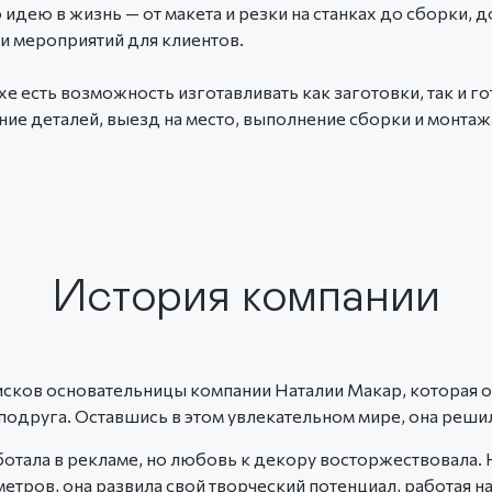
дею в жизнь — от макета и резки на станках до сборки, 
и мероприятий для клиентов.
хе есть возможность изготавливать как заготовки, так и 
ие деталей, выезд на место, выполнение сборки и монтаж
История компании
оисков основательницы компании Наталии Макар, которая
подруга. Оставшись в этом увлекательном мире, она реши
отала в рекламе, но любовь к декору восторжествовала. 
тров, она развила свой творческий потенциал, работая 