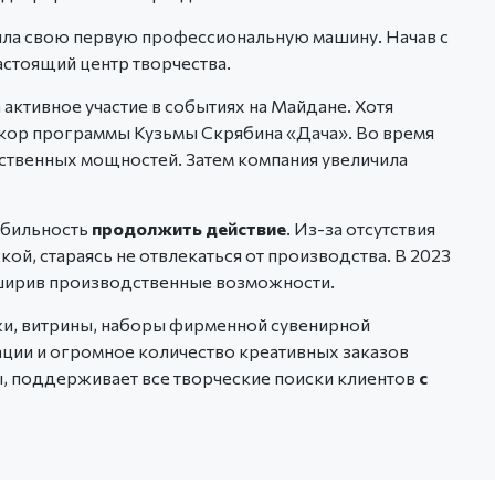
ила свою первую профессиональную машину. Начав с
астоящий центр творчества.
активное участие в событиях на Майдане. Хотя
екор программы Кузьмы Скрябина «Дача». Во время
твенных мощностей. Затем компания увеличила
абильность
продолжить действие
. Из-за отсутствия
й, стараясь не отвлекаться от производства. В 2023
асширив производственные возможности.
и, витрины, наборы фирменной сувенирной
ации и огромное количество креативных заказов
, поддерживает все творческие поиски клиентов
с