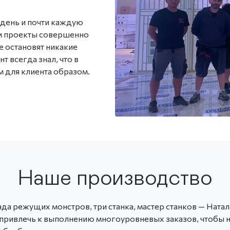
 день и почти каждую
м проекты совершенно
е остановят никакие
т всегда знал, что в
 для клиента образом.
Наше производство
а режущих монстров, три станка, мастер станков — Наталь
привлечь к выполнению многоуровневых заказов, чтобы 