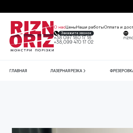
О нас
Цены
Наши работы
Оплата и дос
Закажите звонок
+38 097 180 17 18
rizn
+38,099 470 17 02
ГЛАВНАЯ
ЛАЗЕРНАЯ РЕЗКА
ФРЕЗЕРОВК