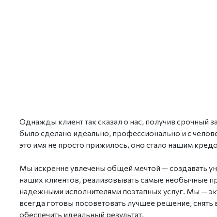
Однажды клиент так сказал о нас, получив срочный з
было сделано идеально, профессионально и с челов
это имя не просто прижилось, оно стало нашим кредо
Мы искренне увлечены общей мечтой — создавать у
наших клиентов, реализовывать самые необычные п
надежными исполнителями поэтапных услуг. Мы — э
всегда готовы посоветовать лучшее решение, снять 
обеспечить идеальный результат.