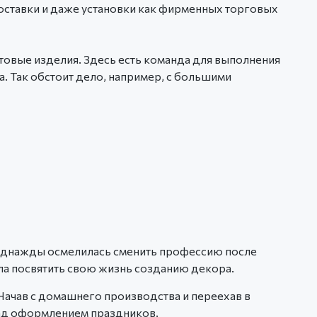
доставки и даже установки как фирменных торговых
готовые изделия. Здесь есть команда для выполнения
а. Так обстоит дело, например, с большими
 однажды осмелилась сменить профессию после
ла посвятить свою жизнь созданию декора.
Начав с домашнего производства и переехав в
над оформлением праздников.